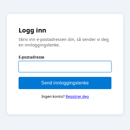
Logg inn
Skriv inn e-postadressen din, så sender vi deg
en innloggingslenke.
E-postadresse
Send innloggingslenke
Ingen konto?
Registrer deg